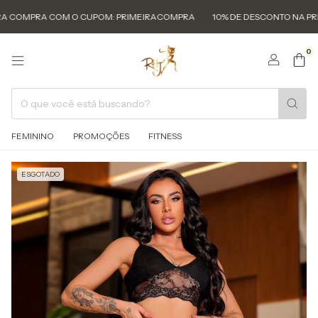
MPRA COM O CUPOM: PRIMEIRACOMPRA
10% DE DESCONTO NA PRIMEIR
0
FEMININO
PROMOÇÕES
FITNESS
ESGOTADO