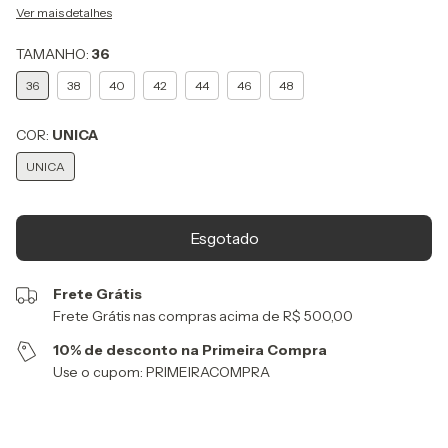
Ver mais detalhes
TAMANHO:
36
36
38
40
42
44
46
48
COR:
UNICA
UNICA
Frete Grátis
Frete Grátis nas compras acima de R$ 500,00
10% de desconto na Primeira Compra
Use o cupom: PRIMEIRACOMPRA