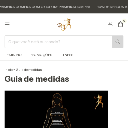
PRIMEIRA COMPRA COM O CUPOM: PRIMEIRACOMPRA
10% DE DESCONTO
0
FEMININO
PROMOÇÕES
FITNESS
Início
>
Guia de medidas
Guia de medidas