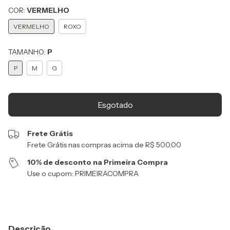
COR:
VERMELHO
VERMELHO
ROXO
TAMANHO:
P
P
M
G
Frete Grátis
Frete Grátis nas compras acima de R$ 500,00
10% de desconto na Primeira Compra
Use o cupom: PRIMEIRACOMPRA
Descrição