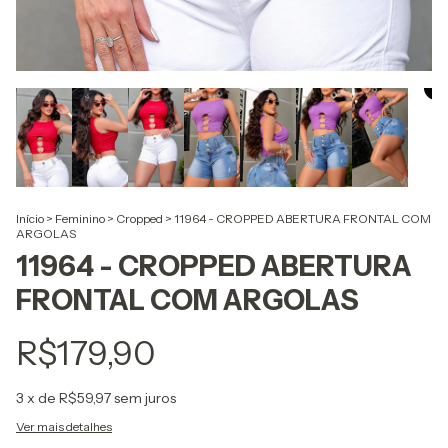
Início
>
Feminino
>
Cropped
>
11964 - CROPPED ABERTURA FRONTAL COM
ARGOLAS
11964 - CROPPED ABERTURA
FRONTAL COM ARGOLAS
R$179,90
3
x de
R$59,97
sem juros
Ver mais detalhes