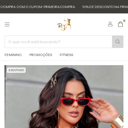
RA COM O CUPOM: PRIMEIRACOMPRA
10% DE DESCONTO NA PRIMEIRA 
0
FEMININO
PROMOÇÕES
FITNESS
ESGOTADO