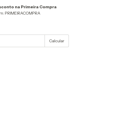
sconto na Primeira Compra
om: PRIMEIRACOMPRA
:
Alterar CEP
Calcular