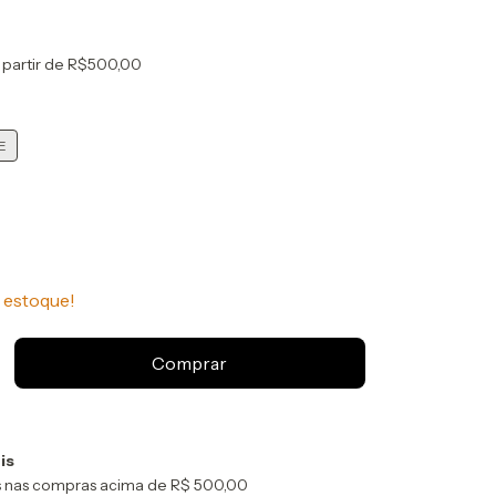
 partir de
R$500,00
E
estoque!
is
is nas compras acima de R$ 500,00