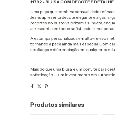
11792 - BLUSA COM DECOTE E DETALH
Uma peça que combina sensualidade refinada 
Jeans apresenta decote elegante e alças lar
recortes no busto valorizam a silhueta, enqu
acrescenta um toque sofisticado e inesperad
A estampa personalizada em alto-relevo met
tornando a peça ainda mais especial. Com cai
confiança e diferenciação em qualquer produ
Mais do que uma blusa, é um convite para de
sofisticação — um investimento em autoestim
Produtos similares