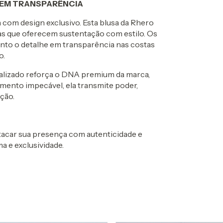
E EM TRANSPARÊNCIA
com design exclusivo. Esta blusa da Rhero
gas que oferecem sustentação com estilo. Os
anto o detalhe em transparência nas costas
o.
alizado reforça o DNA premium da marca,
mento impecável, ela transmite poder,
ção.
stacar sua presença com autenticidade e
a e exclusividade.