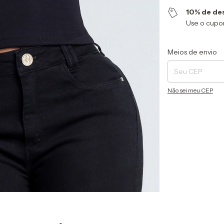
10% de de
Use o cup
Entregas para o CEP
Meios de envio
Não sei meu CEP